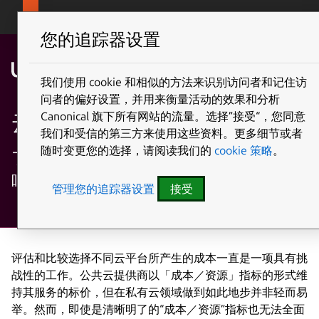
Canonical Ubuntu
Menu
您的追踪器设置
我们使用 cookie 和相似的方法来识别访问者和记住访
问者的偏好设置，并用来衡量活动的效果和分析
云服务价格报告
Canonical 旗下所有网站的流量。选择”接受“，您同意
我们和受信的第三方来使用这些资料。更多细节或者
随时变更您的选择，请阅读我们的
cookie 策略
。
了解云服务价格对云基础架构选择的影
响
管理您的追踪器设置
接受
评估和比较选择不同云平台所产生的成本一直是一项具有挑
战性的工作。公共云提供商以「成本／资源」指标的形式维
持其服务的标价，但在私有云领域做到如此地步并非轻而易
举。然而，即使是清晰明了的“成本／资源”指标也无法全面