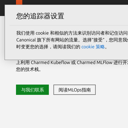
Jump to m
Canonical Ubuntu
产品和服
您的追踪器设置
利用开源工具部署企业级
我们使用 cookie 和相似的方法来识别访问者和记
Canonical 旗下所有网站的流量。选择”接受“，
时变更您的选择，请阅读我们的
cookie 策略
。
借助合规的开源技术，实现从工作站到云端和智能设备的快
上利用 Charmed Kubeflow 或 Charmed MLFl
您的技术栈。
与我们联系
阅读MLOps指南