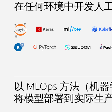
在任何环境中开发人
以 MLOps 方法（机
将模型部署到实际生