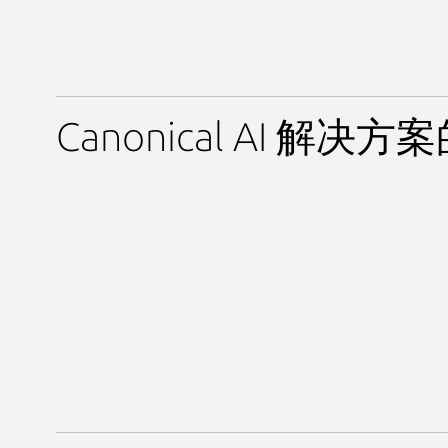
Canonical AI 解决