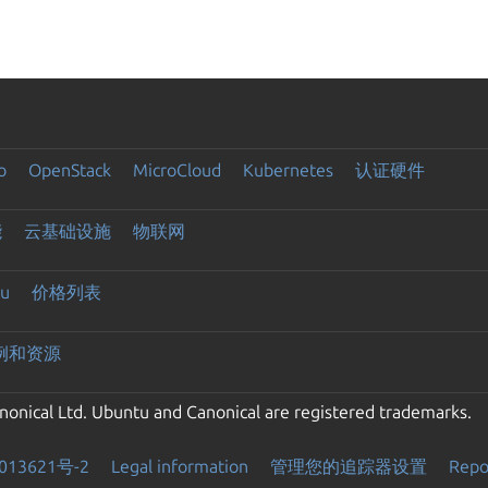
o
OpenStack
MicroCloud
Kubernetes
认证硬件
能
云基础设施
物联网
u
价格列表
例和资源
onical Ltd. Ubuntu and Canonical are registered trademarks.
013621号-2
Legal information
管理您的追踪器设置
Repor