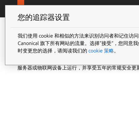
Jump to m
Canonical Ubuntu
产品和服
您的追踪器设置
Ubuntu 下载
我们使用 cookie 和相似的方法来识别访问者和记
Canonical 旗下所有网站的流量。选择”接受“，
时变更您的选择，请阅读我们的
cookie 策略
。
Ubuntu 是世界上最受欢迎的 Linux 操作系统。您
服务器或物联网设备上运行，并享受五年的常规安全更