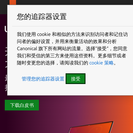
Canonical Ubuntu
Menu
您的追踪器设置
我们使用 cookie 和相似的方法来识别访问者和记住访
问者的偏好设置，并用来衡量活动的效果和分析
开发者选择Ubuntu桌面的六
Canonical 旗下所有网站的流量。选择”接受“，您同意
我们和受信的第三方来使用这些资料。更多细节或者
大理由
随时变更您的选择，请阅读我们的
cookie 策略
。
最流行的linux os操作系统，开放者选
管理您的追踪器设置
接受
择Ubuntu的六大理由
下载白皮书