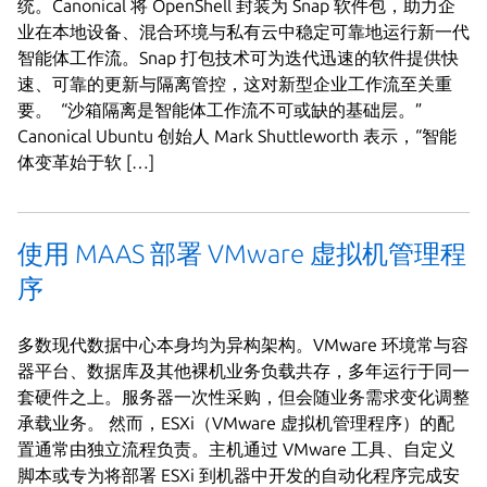
统。Canonical 将 OpenShell 封装为 Snap 软件包，助力企
业在本地设备、混合环境与私有云中稳定可靠地运行新一代
智能体工作流。Snap 打包技术可为迭代迅速的软件提供快
速、可靠的更新与隔离管控，这对新型企业工作流至关重
要。 “沙箱隔离是智能体工作流不可或缺的基础层。”
Canonical Ubuntu 创始人 Mark Shuttleworth 表示，“智能
体变革始于软 […]
使用 MAAS 部署 VMware 虚拟机管理程
序
多数现代数据中心本身均为异构架构。VMware 环境常与容
器平台、数据库及其他裸机业务负载共存，多年运行于同一
套硬件之上。服务器一次性采购，但会随业务需求变化调整
承载业务。 然而，ESXi（VMware 虚拟机管理程序）的配
置通常由独立流程负责。主机通过 VMware 工具、自定义
脚本或专为将部署 ESXi 到机器中开发的自动化程序完成安