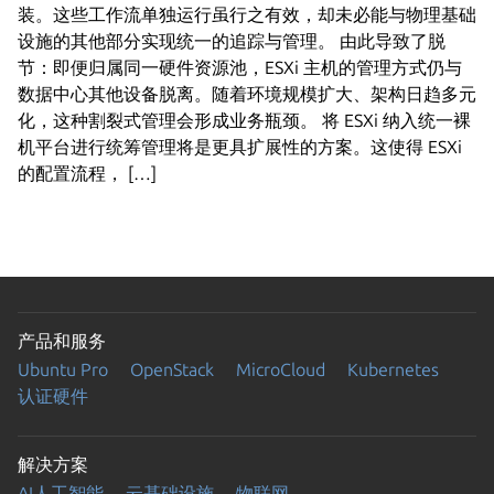
装。这些工作流单独运行虽行之有效，却未必能与物理基础
设施的其他部分实现统一的追踪与管理。 由此导致了脱
节：即便归属同一硬件资源池，ESXi 主机的管理方式仍与
数据中心其他设备脱离。随着环境规模扩大、架构日趋多元
化，这种割裂式管理会形成业务瓶颈。 将 ESXi 纳入统一裸
机平台进行统筹管理将是更具扩展性的方案。这使得 ESXi
的配置流程， […]
产品和服务
Ubuntu Pro
OpenStack
MicroCloud
Kubernetes
认证硬件
解决方案
AI人工智能
云基础设施
物联网