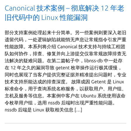
Canonical 技术案例 – 彻底解决 12 年老
旧代码中的 Linux 性能漏洞
部分支持案例处理起来十分简单。另一些案例则要深入老旧
遗留代码，一处逻辑缺陷就能悄无声息让常规指令引发严重
性能故障。本系列将介绍 Canonical 技术支持与持续工程团
队如何协作，排查、修复并向上游提交仅靠常规故障排查无
法解决的疑难问题。在第二篇帖子中，libnss-db 中一处存
在 12 年之久的漏洞导致 getent 枚举操作运行极其缓慢，
同时也展现了当客户提供完整证据并精准提出问题时，专业
技术支持所能达成的排查深度。 故障成因 Getent 是 Linux
标准命令，用于查询系统名称服务，以获取用户、用户组、
主机及服务等信息。本案例中客户在 Ubuntu 系统使用该命
令枚举用户组，选用 nssdb 后端时出现严重性能问题。
nssdb 后端是 Linux 获取相关信息 […]