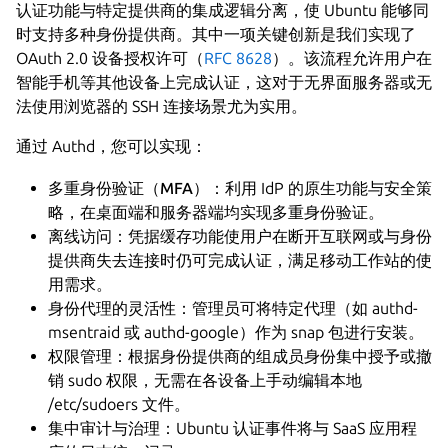
认证功能与特定提供商的集成逻辑分离，使 Ubuntu 能够同
时支持多种身份提供商。其中一项关键创新是我们实现了
OAuth 2.0 设备授权许可（
RFC 8628
）。该流程允许用户在
智能手机等其他设备上完成认证，这对于无界面服务器或无
法使用浏览器的 SSH 连接场景尤为实用。
通过 Authd，您可以实现：
多重身份验证（MFA）：
利用 IdP 的原生功能与安全策
略，在桌面端和服务器端均实现多重身份验证。
离线访问：
凭据缓存功能使用户在断开互联网或与身份
提供商失去连接时仍可完成认证，满足移动工作站的使
用需求。
身份代理的灵活性：
管理员可将特定代理（如 authd-
msentraid 或 authd-google）作为 snap 包进行安装。
权限管理：
根据身份提供商的组成员身份集中授予或撤
销 sudo 权限，无需在各设备上手动编辑本地
/etc/sudoers 文件。
集中审计与治理
：Ubuntu 认证事件将与 SaaS 应用程