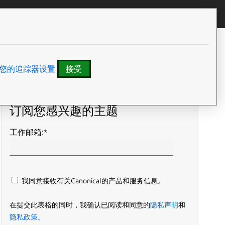
我们
All Canonical
您的追踪器设置
接受
订阅博客文章
订阅您感兴趣的主题
工作邮箱:
*
我同意接收有关Canonical的产品和服务信息。
在提交此表格的同时，我确认已阅读和同意的
隐私声明
和
隐私政策。