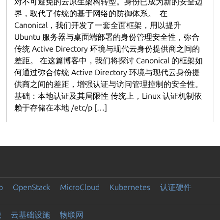
对不可避免的云原生架构转型。身份已成为新的安全边
界，取代了传统的基于网络的防御体系。 在
Canonical，我们开发了一套全面框架，用以提升
Ubuntu 服务器与桌面端部署的身份管理安全性，弥合
传统 Active Directory 环境与现代云身份提供商之间的
差距。 在这篇博客中，我们将探讨 Canonical 的框架如
何通过弥合传统 Active Directory 环境与现代云身份提
供商之间的差距，增强认证与访问管理控制的安全性。
基础：本地认证及其局限性 传统上，Linux 认证机制依
赖于存储在本地 /etc/p […]
o
OpenStack
MicroCloud
Kubernetes
认证硬件
能
云基础设施
物联网