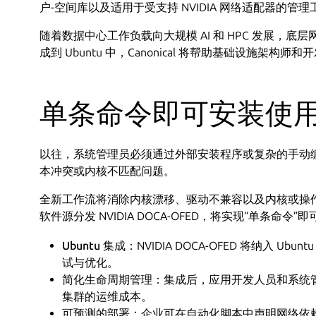
户-空间库以及适用于受支持 NVIDIA 网络适配器的管理
随着数据中心工作负载向大规模 AI 和 HPC 发展，底层网络
成到 Ubuntu 中，Canonical 将帮助基础设施
单条命令即可安装使用 NV
以往，系统管理员必须通过外部安装程序或复杂的手动
本冲突或内核不匹配问题。
全新工作流将消除内核漂移、驱动不兼容以及内核或操作系
软件源分发 NVIDIA DOCA-OFED，将实现“单条命令
Ubuntu 集成：
NVIDIA DOCA-OFED 将纳入 U
试与优化。
简化生命周期管理：
集成后，应用开发人员和系统管
集群的运维成本。
可预测的部署：
企业可在自动化脚本中声明网络依赖项，